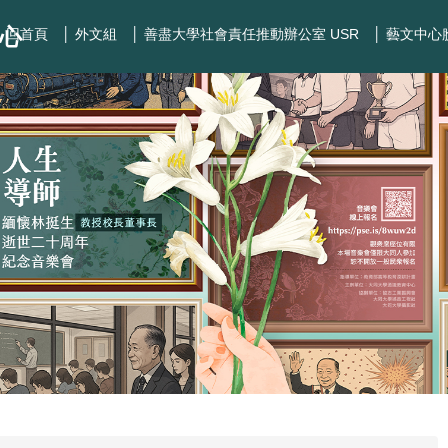
心
│ 回首頁
│ 外文組
│ 善盡大學社會責任推動辦公室 USR
│ 藝文中心