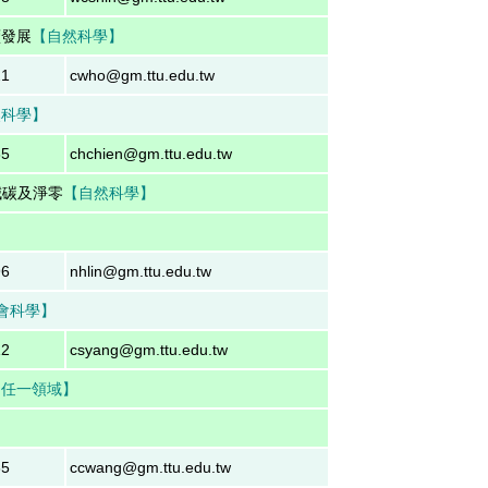
續發展
【自然科學】
21
cwho@gm.ttu.edu.tw
然科學】
65
chchien@gm.ttu.edu.tw
減碳及淨零
【
自然科學
】
】
96
nhlin@gm.ttu.edu.tw
會科學
】
12
csyang@gm.ttu.edu.tw
【任一領域】
65
ccwang@gm.ttu.edu.tw