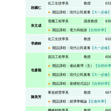
化工生技學系
教授
63
段國仁
►
開設課程：現代公民素養
【大一必修
電機工程學系
講座教授
63
朱文成
►
開設課程：
電力與能源
【自然科學】
化工生技學系
教授
63
李綉鈴
►
開設課程：現代公民素養
【大一必修
資訊工程學系
教授
65
►
開設課程：
連結臺灣（五）
【自然科
包蒼龍
►
開設課程：
現代公民素養
【大一必修
►
開設課程：
基礎程式設計
【自然科學
事資經營學系
教授
66
陳美芳
►
開設課程：經濟學概論
【社會科學】
機械材料學系
教授
66