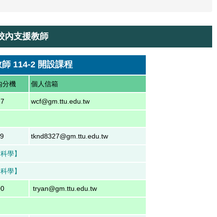
校內支援教師
 114-2 開設課程
內分機
個人信箱
17
wcf@gm.ttu.edu.tw
19
tknd8327@gm.ttu.edu.tw
會科學】
會科學】
00
tryan@gm.ttu.edu.tw