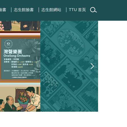
臉書
│ 志生館臉書
│ 志生館網站
│ TTU 首頁