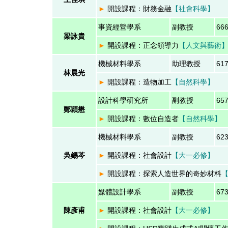
►
開設課程：財務金融
【
社會科學
】
事資經營學系
副教授
66
梁詠貴
►
開設課程：正念領導力
【
人文與藝術
機械材料學系
助理教授
61
林晨光
►
開設課程：造物加工
【自然科學】
設計科學研究所
副教授
65
鄭穎懋
►
開設課程：
數位自造者
【自然科學】
機械材料學系
副教授
62
吳錫芩
►
開設課程：
社會設計
【大一必修】
►
開設課程：
探索人造世界的奇妙材料
媒體設計學系
副教授
67
陳彥甫
►
開設課程：社會設計
【大一必修】