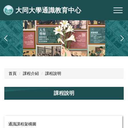
跳
大同大學通識教育中心
到
主
要
內
容
區
首頁
課程介紹
課程說明
課程說明
通識課程架構圖