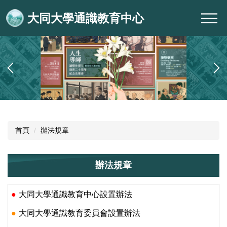
跳
大同大學通識教育中心
到
主
要
內
容
區
首頁
辦法規章
辦法規章
●
大同大學通識教育中心設置辦法
●
大同大學通識教育委員會設置辦法