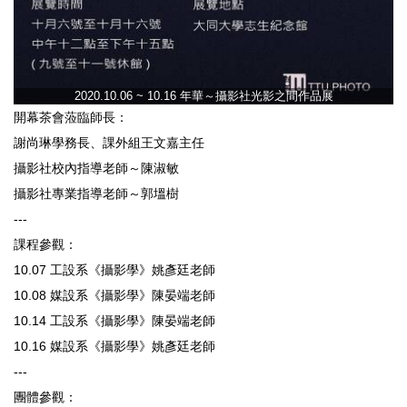
2020.10.06 ~ 10.16 年華～攝影社光影之間作品展
開幕茶會蒞臨師長：
謝尚琳學務長、課外組王文嘉主任
攝影社校內指導老師～陳淑敏
攝影社專業指導老師～郭塭樹
---
課程參觀：
10.07 工設系《攝影學》姚彥廷老師
10.08 媒設系《攝影學》陳晏端老師
10.14 工設系《攝影學》陳晏端老師
10.16 媒設系《攝影學》姚彥廷老師
---
團體參觀：