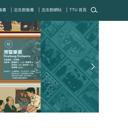
臉書
│ 志生館臉書
│ 志生館網站
│ TTU 首頁