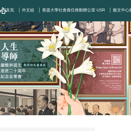
心
│ 回首頁
│ 外文組
│ 善盡大學社會責任推動辦公室 USR
│ 藝文中心