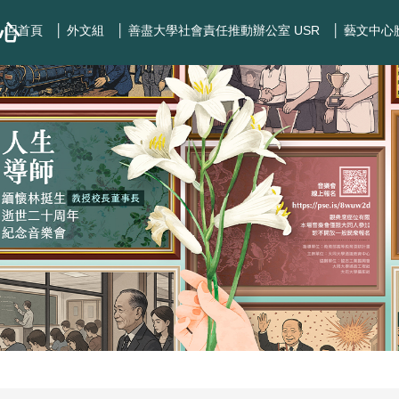
心
│ 回首頁
│ 外文組
│ 善盡大學社會責任推動辦公室 USR
│ 藝文中心