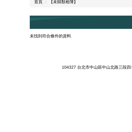
首頁
【未歸類相簿】
未找到符合條件的資料.
104327 台北市中山區中山北路三段四