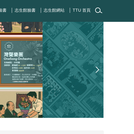
臉書
│ 志生館臉書
│ 志生館網站
│ TTU 首頁