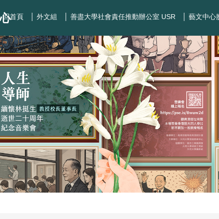
心
│ 回首頁
│ 外文組
│ 善盡大學社會責任推動辦公室 USR
│ 藝文中心