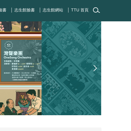
臉書
│ 志生館臉書
│ 志生館網站
│ TTU 首頁