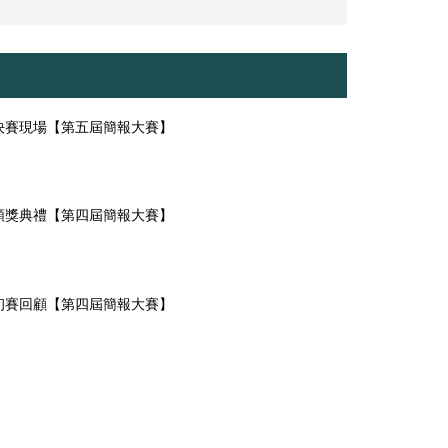
.03 決賽現場【第五屆簡報大賽】
.10 頒獎典禮【第四屆簡報大賽】
.15 初賽回顧【第四屆簡報大賽】